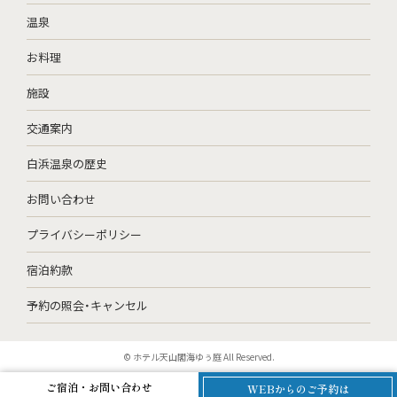
温泉
お料理
施設
交通案内
白浜温泉の歴史
お問い合わせ
プライバシーポリシー
宿泊約款
予約の照会・キャンセル
© ホテル天山閣海ゆぅ庭 All Reserved.
ご宿泊・お問い合わせ
WEBからのご予約は